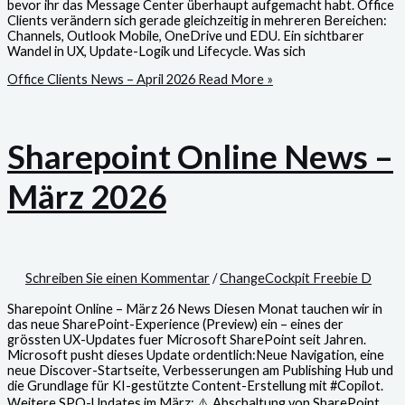
bevor ihr das Message Center überhaupt aufgemacht habt. Office
Clients verändern sich gerade gleichzeitig in mehreren Bereichen:
Channels, Outlook Mobile, OneDrive und EDU. Ein sichtbarer
Wandel in UX, Update-Logik und Lifecycle. Was sich
Office Clients News – April 2026
Read More »
Sharepoint Online News –
März 2026
Schreiben Sie einen Kommentar
/
ChangeCockpit Freebie D
Sharepoint Online – März 26 News Diesen Monat tauchen wir in
das neue SharePoint-Experience (Preview) ein – eines der
grössten UX-Updates fuer Microsoft SharePoint seit Jahren.
Microsoft pusht dieses Update ordentlich:Neue Navigation, eine
neue Discover-Startseite, Verbesserungen am Publishing Hub und
die Grundlage für KI-gestützte Content-Erstellung mit #Copilot.
Weitere SPO-Updates im März: ⚠️ Abschaltung von SharePoint