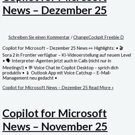
News – Dezember 25
Schreiben Sie einen Kommentar
/
ChangeCockpit Freebie D
Copilot for Microsoft – Dezember 25 News 👀 Highlights: • 🎬
Sora 2 in Frontier verfügbar – KI-Videoerstellung auf neuem Level
• 🗣️ Interpreter-Agenten jetzt auch in Calls (nicht nur in
Meetings!) • 💬 Voice Chat im Copilot Desktop – sprich dich
produktiv • 📱 Outlook App mit Voice Catchup – E-Mail-
Management neu gedacht •
Copilot for Microsoft News – Dezember 25
Read More »
Copilot for Microsoft
News – November 25