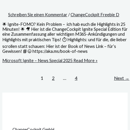
Schreiben Sie einen Kommentar
/
ChangeCockpit Freebie D
🌟 Ignite-FOMO? Kein Problem – ich hab euch die Highlights in 25
Minuten! 🌟 🎥 Hier ist die ChangeCockpit Ignite Special Edition für
eine Zusammenfassung aller wichtigen M365-Ankündigungen und
Highlights mit praktischen Tips! ⏱️ Highlights: und für die, die lieber
scrollen statt schauen: Hier ist der Book of News Link – für’s
Gewissen! 📘😉 https://aka.ms/book-of-news
Microsoft Ignite – News Special 2025
Read More »
1
2
…
4
Next
→
ChangeCockpit GmbH