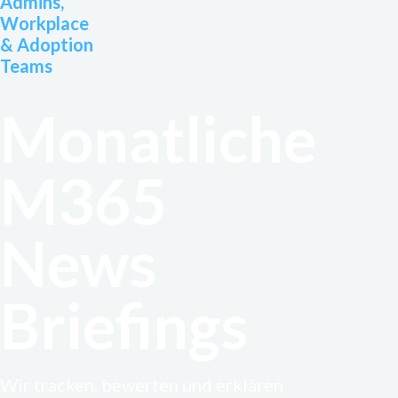
Admins,
Workplace
& Adoption
Teams
Monatliche
M365
News
Briefings
Wir tracken, bewerten und erklären