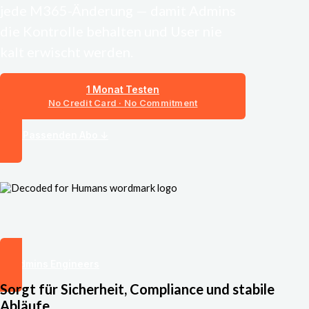
jede M365-Änderung — damit Admins
die Kontrolle behalten und User nie
kalt erwischt werden.
1 Monat Testen
Zum Passenden Abo ↓
IT-Admins Engineers
Sorgt für Sicherheit, Compliance und stabile
Abläufe.