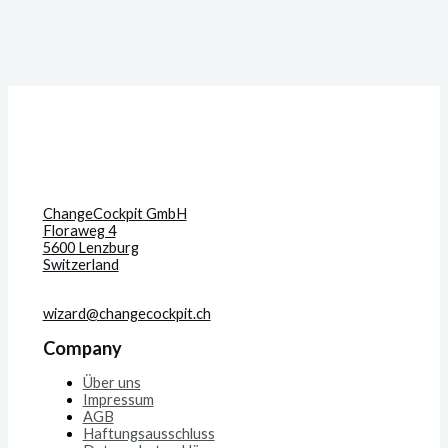
ChangeCockpit GmbH
Floraweg 4
5600 Lenzburg
Switzerland
wizard@changecockpit.ch
Company
Über uns
Impressum
AGB
Haftungsausschluss