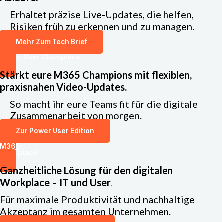
Erhaltet präzise Live-Updates, die helfen,
Risiken früh zu erkennen und zu managen.
Mehr Zum Tech Brief
Power User Champ­ions
S
tärkt eure M365 Champions mit flexiblen,
praxisnahen Video-Updates.
So macht ihr eure Teams fit für die digitale
Zusammenarbeit von morgen.
Zur Power User Edition
M365
Work­place
Ganzheitliche Lösung für den digitalen
Workplace – IT und User.
Für maximale Produktivität und nachhaltige
Akzeptanz im gesamten Unternehmen.