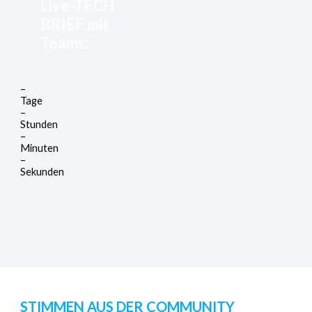
Live-TECH
BRIEF mit
Teams:
–
Tage
–
Stunden
–
Minuten
–
Sekunden
STIMMEN AUS DER COMMUNITY