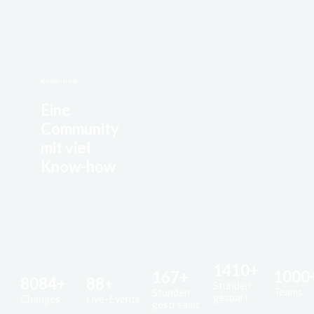
Know-how
Eine
Community
mit viel
Know-how
1410+
1000
167+
8084+
88+
Stunden
Teams
Stunden
gespart
Changes
Live-Events
gestreamt