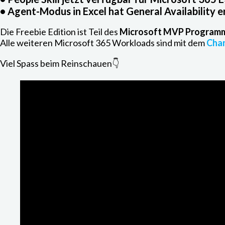
•
Agent-Modus in Excel
hat General Availability e
Die Freebie Edition ist Teil des
Microsoft MVP Programm
Alle weiteren Microsoft 365 Workloads sind mit dem
Cha
Viel Spass beim Reinschauen👇