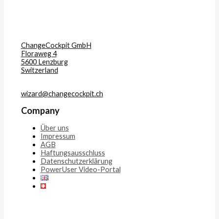
ChangeCockpit GmbH
Floraweg 4
5600 Lenzburg
Switzerland
wizard@changecockpit.ch
Company
Über uns
Impressum
AGB
Haftungsausschluss
Datenschutzerklärung
PowerUser Video-Portal