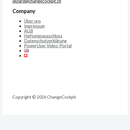
wizard@changecockpit.ch
Company
Über uns
Impressum
AGB
Haftungsausschluss
Datenschutzerklärung
PowerUser Video-Portal
Copyright © 2026 ChangeCockpit