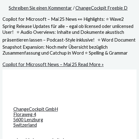
Schreiben Sie einen Kommentar
/
ChangeCockpit Freebie D
Copilot for Microsoft – Mai 25 News 👀 Highlights: ⭐ Wave2
Spring Release Updates für alle – egal ob licensed oder unlicensed
User! ⭐ Audio Overviews: Inhalte und Dokumente akustisch
präsentieren lassen – Podcast-Style inklusive! ⭐ Word Document
Snapshot Expansion: Noch mehr Übersicht bezüglich
Zusammenfassung und Catchup in Word ⭐ Spelling & Grammar
Copilot for Microsoft News – Mai 25
Read More »
ChangeCockpit GmbH
Floraweg 4
5600 Lenzburg
Switzerland