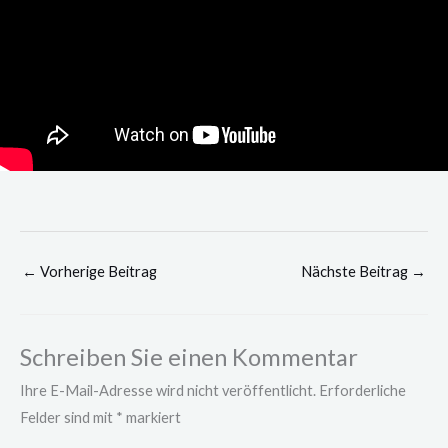
←
Vorherige Beitrag
Nächste Beitrag
→
Schreiben Sie einen Kommentar
Ihre E-Mail-Adresse wird nicht veröffentlicht.
Erforderliche
Felder sind mit
*
markiert