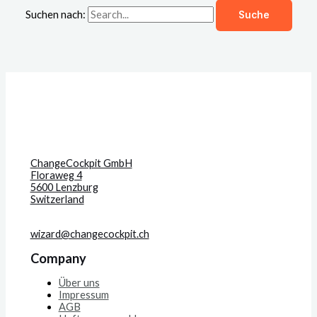
Suchen nach:
ChangeCockpit GmbH
Floraweg 4
5600 Lenzburg
Switzerland
wizard@changecockpit.ch
Company
Über uns
Impressum
AGB