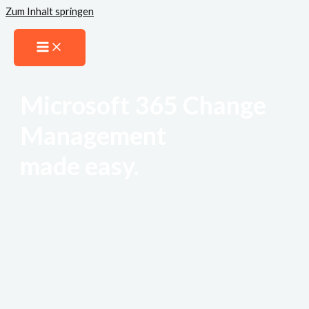
Zum Inhalt springen
Microsoft 365 Change
Management
made easy.