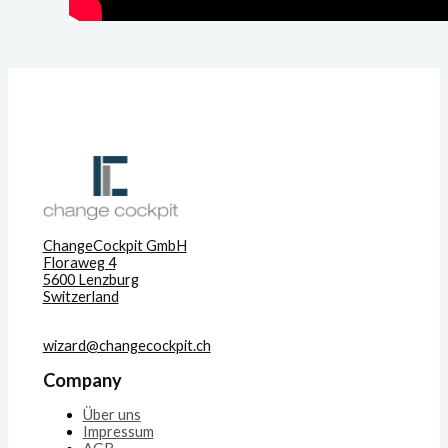
ChangeCockpit GmbH
Floraweg 4
5600 Lenzburg
Switzerland
wizard@changecockpit.ch
Company
Über uns
Impressum